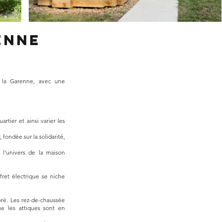
enne
e la Garenne, avec une
rtier et ainsi varier les
fondée sur la solidarité,
 l’univers de la maison
fret électrique se niche
oré. Les rez-de-chaussée
e les attiques sont en