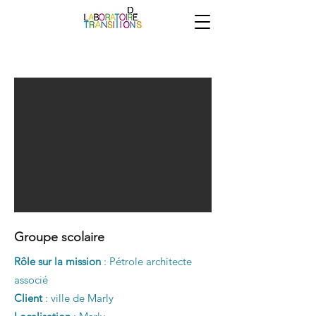
Groupe scolaire
Rôle sur la mission
: Pétrole architecte
associé
Client
: ville de Marly