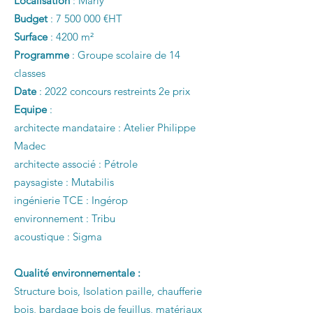
Localisation
: Marly
Budget
:
7 500 000
€HT
Surface
: 4200 m²
Programme
: Groupe scolaire de 14
classes
Date
: 2022 concours restreints 2e prix
Equipe
:
architecte mandataire : Atelier Philippe
Madec
architecte associé : Pétrole
paysagiste : Mutabilis
ingénierie TCE : Ingérop
environnement : Tribu
acoustique : Sigma
Qualité environnementale :
Structure bois, Isolation paille, chaufferie
bois, bardage bois de feuillus, matériaux