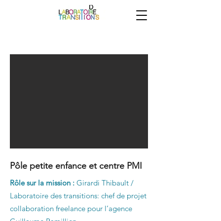
Pôle petite enfance et centre PMI
Rôle sur la mission :
Girardi Thibault /
Laboratoire des transitions: chef de projet
collaboration freelance pour l’agence