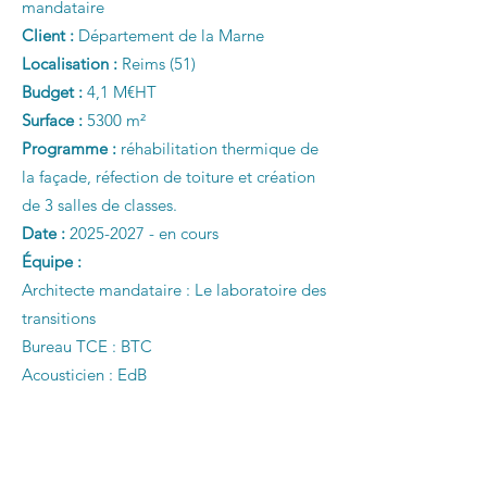
mandataire
Client :
Département de la Marne
Localisation :
Reims (51)
Budget :
4,1 M€HT
Surface :
5300 m²
Programme :
réhabilitation thermique de
la façade, réfection de toiture et création
de 3 salles de classes.
Date :
2025-2027
- en cours
Équipe :
Architecte mandataire : Le laboratoire des
transitions
Bureau TCE : BTC
Acousticien : EdB