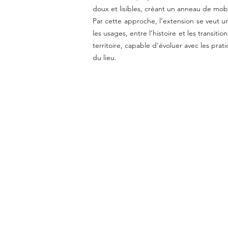
doux et lisibles, créant un anneau de mobi
Par cette approche, l’extension se veut un t
les usages, entre l’histoire et les transiti
territoire, capable d’évoluer avec les pr
du lieu.