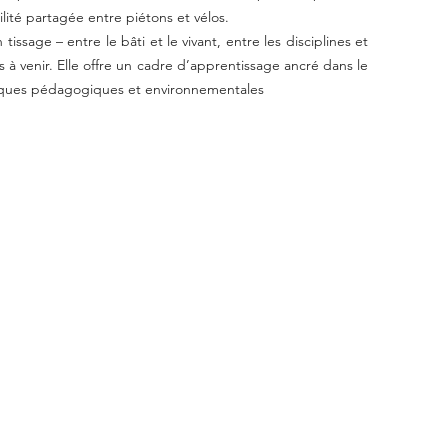
lité partagée entre piétons et vélos.
issage – entre le bâti et le vivant, entre les disciplines et
ons à venir. Elle offre un cadre d’apprentissage ancré dans le
atiques pédagogiques et environnementales