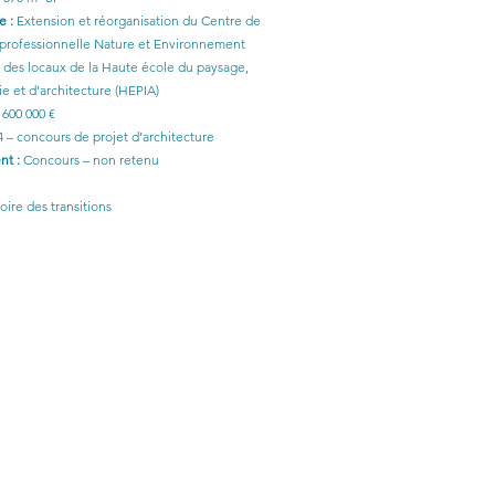
 :
Extension et réorganisation du Centre de
 professionnelle Nature et Environnement
 des locaux de la Haute école du paysage,
ie et d’architecture (HEPIA)
 600 000 €
 – concours de projet d’architecture
t :
Concours – non retenu
oire des transitions