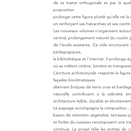
de sa trame orthogonale et par la quali
proposition
prolonge cette figure plutôt qu’elle ne la 
en renforçant ses hiérarchies et ses contin
Les nouveaux volumes s’organisent autour
central, prolongement naturel du couloir p
de l’école existante. Ce vide structurant 
pédagogiques,
la bibliothèque et l’internat. Il prolonge 
où se mêlent ombre, lumière et transpare
L’écriture architecturale respecte la figure
façades bioclimatiques
alternant briques de terre crue et bardages
naturelle contribuent à la sobriété 
architecture lisible, durable et étroitement
Le paysage accompagne la composition : j
bassin de rétention végétalisé, terrasses 
et forêts du ruisseau recomposent une t
continue. Le projet relie les entités du