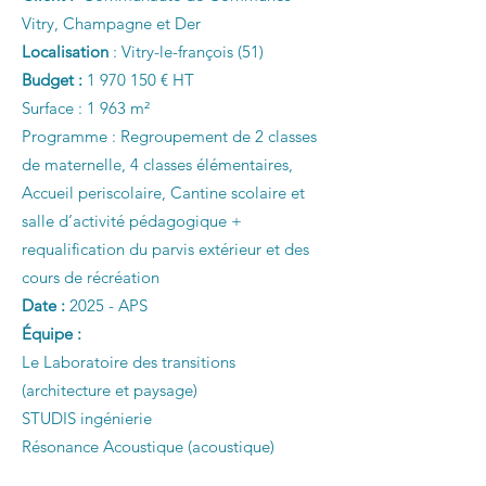
Vitry, Champagne et Der
Localisation
: Vitry-le-françois (51)
Budget :
1 970 150
€ HT
Surface : 1 963 m²
Programme : Regroupement de 2 classes
de maternelle, 4 classes élémentaires,
Accueil periscolaire, Cantine scolaire et
salle d’activité pédagogique +
requalification du parvis extérieur et des
cours de récréation
Date :
2025 - APS
Équipe :
Le Laboratoire des transitions
(architecture et paysage)
STUDIS ingénierie
Résonance Acoustique (acoustique)