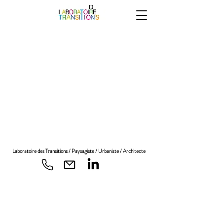
Laboratoire des Transitions / Paysagiste / Urbaniste / Architecte