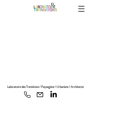
Laboratoire des Transitions / Paysagiste / Urbaniste / Architecte