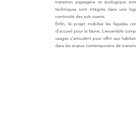
transition paysagère et écologique entr
techniques sont intégrés dans une logiq
continuité des sols vivants.
Enfin, le projet mobilise les façades c
d’accueil pour la faune. L’ensemble com
usages s’articulent pour offrir aux habita
dans les enjeux contemporains de transit