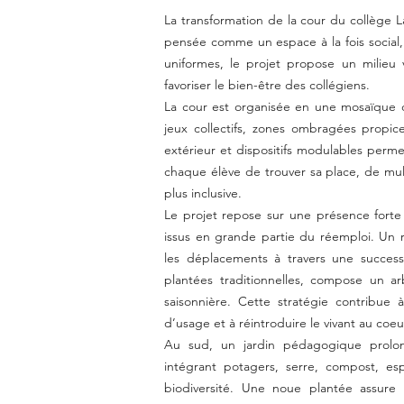
La transformation de la cour du collège L
pensée comme un espace à la fois social
uniformes, le projet propose un milieu v
favoriser le bien-être des collégiens.
La cour est organisée en une mosaïque d
jeux collectifs, zones ombragées propic
extérieur et dispositifs modulables perme
chaque élève de trouver sa place, de multi
plus inclusive.
Le projet repose sur une présence forte
issus en grande partie du réemploi. Un 
les déplacements à travers une success
plantées traditionnelles, compose un arb
saisonnière. Cette stratégie contribue à
d’usage et à réintroduire le vivant au coeu
Au sud, un jardin pédagogique prolon
intégrant potagers, serre, compost, esp
biodiversité. Une noue plantée assure 