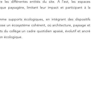
e les différentes entités du site. À l’est, les espaces
ue paysagère, limitant leur impact et participant à la
omme supports écologiques, en intégrant des dispositifs
pose un écosystème cohérent, où architecture, paysage et
nts du collège un cadre quotidien apaisé, évolutif et ancré
ion écologique.