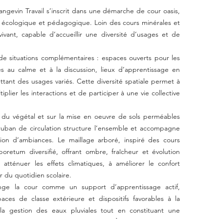
angevin Travail s’inscrit dans une démarche de cour oasis,
, écologique et pédagogique. Loin des cours minérales et
ivant, capable d’accueillir une diversité d’usages et de
e situations complémentaires : espaces ouverts pour les
es au calme et à la discussion, lieux d’apprentissage en
ttant des usages variés. Cette diversité spatiale permet à
plier les interactions et de participer à une vie collective
 du végétal et sur la mise en oeuvre de sols perméables
ruban de circulation structure l’ensemble et accompagne
ion d’ambiances. Le maillage arboré, inspiré des cours
oretum diversifié, offrant ombre, fraîcheur et évolution
 atténuer les effets climatiques, à améliorer le confort
r du quotidien scolaire.
ge la cour comme un support d’apprentissage actif,
aces de classe extérieure et dispositifs favorables à la
la gestion des eaux pluviales tout en constituant une