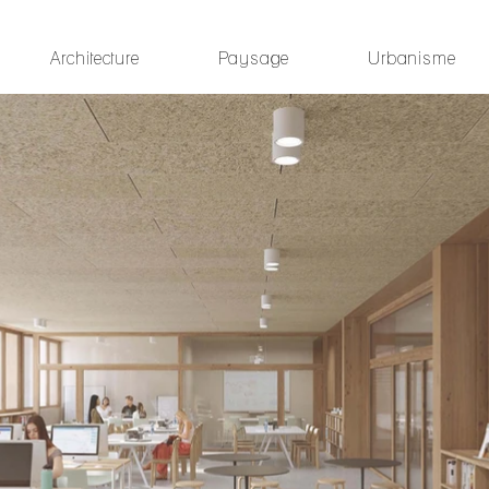
Architecture
Paysage
Urbanisme