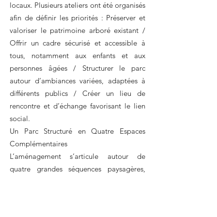
locaux. Plusieurs ateliers ont été organisés
afin de définir les priorités : Préserver et
valoriser le patrimoine arboré existant /
Offrir un cadre sécurisé et accessible à
tous, notamment aux enfants et aux
personnes âgées / Structurer le parc
autour d’ambiances variées, adaptées à
différents publics / Créer un lieu de
rencontre et d’échange favorisant le lien
social.
Un Parc Structuré en Quatre Espaces
Complémentaires
L’aménagement s’articule autour de
quatre grandes séquences paysagères,
chacune pensée pour répondre à des
usages spécifiques :
•Les Jardins Conviviaux : Un espace