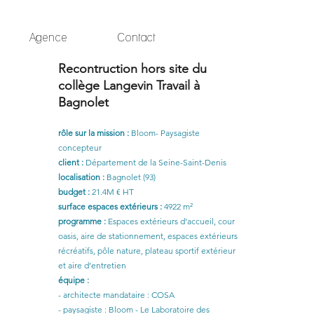
Agence
Contact
Recontruction hors site du
collège Langevin Travail à
Bagnolet
rôle sur la mission :
Bloom- Paysagiste
concepteur
client :
Département de la Seine-Saint-Denis
localisation :
Bagnolet (93)
budget :
21.4M € HT
surface espaces extérieurs :
4922 m²
programme :
Espaces extérieurs d’accueil, cour
oasis, aire de stationnement, espaces extérieurs
récréatifs, pôle nature, plateau sportif extérieur
et aire d’entretien
équipe :
- architecte mandataire : COSA
- paysagiste : Bloom - Le Laboratoire des