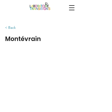
< Back
Montévrain