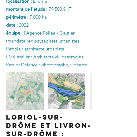
localisation :
Drôme
montant de l’étude :
79 500 €HT
périmètre :
7 000 ha
date :
2022
équipe :
l’Agence Folléa - Gautier
(mandataire): paysagistes urbanistes
Pétrole : architecte urbaniste
LMA atelier : Architecte du patrimoine
Patrick Delance : photographe, vidéaste
Loriol-sur-
Drôme et Livron-
sur-Drôme :